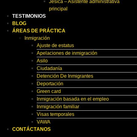
Jesica – Asistente administrativa
principal
TESTIMONIOS
BLOG
ÁREAS DE PRÁCTICA
Inmigración
Ajuste de estatus
Apelaciones de inmigración
Asilo
Ciudadanía
Detención De Inmigrantes
Deportación
Green card
Inmigración basada en el empleo
Inmigración familiar
Visas temporales
VAWA
CONTÁCTANOS