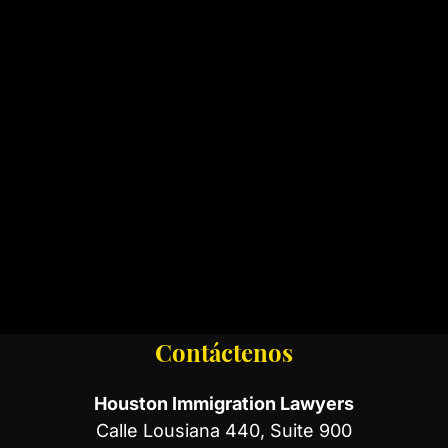
Contáctenos
Houston Immigration Lawyers
Calle Lousiana 440, Suite 900