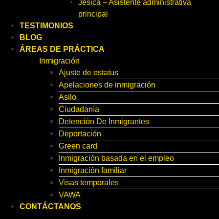
Jesica – Asistente administrativa
principal
TESTIMONIOS
BLOG
ÁREAS DE PRÁCTICA
Inmigración
Ajuste de estatus
Apelaciones de inmigración
Asilo
Ciudadanía
Detención De Inmigrantes
Deportación
Green card
Inmigración basada en el empleo
Inmigración familiar
Visas temporales
VAWA
CONTÁCTANOS