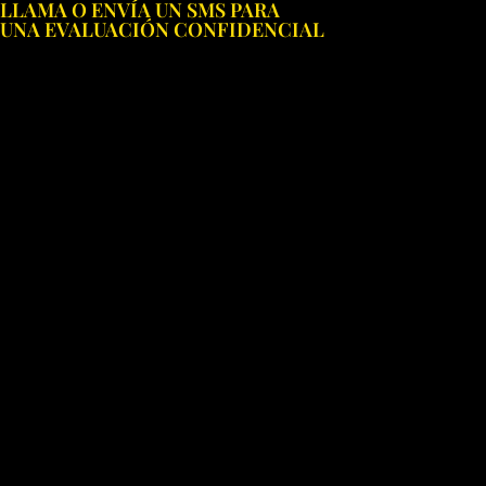
LLAMA O ENVÍA UN SMS PARA
Ir
UNA EVALUACIÓN CONFIDENCIAL
al
contenido