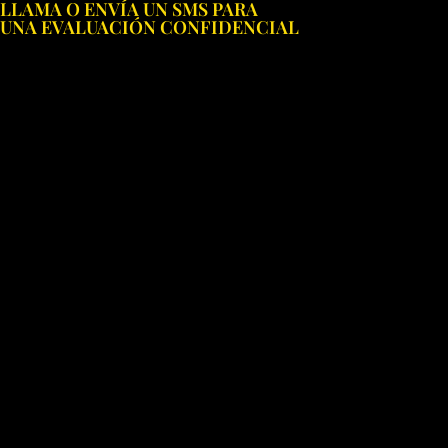
LLAMA O ENVÍA UN SMS PARA
Ir
UNA EVALUACIÓN CONFIDENCIAL
al
contenido