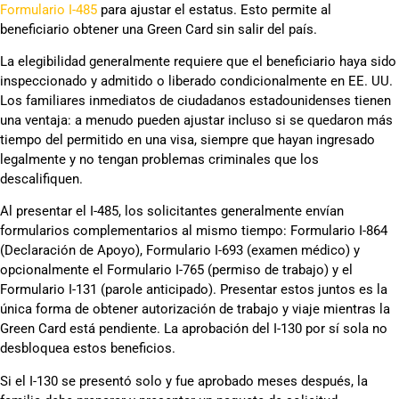
Formulario I-485
para ajustar el estatus. Esto permite al
beneficiario obtener una Green Card sin salir del país.
La elegibilidad generalmente requiere que el beneficiario haya sido
inspeccionado y admitido o liberado condicionalmente en EE. UU.
Los familiares inmediatos de ciudadanos estadounidenses tienen
una ventaja: a menudo pueden ajustar incluso si se quedaron más
tiempo del permitido en una visa, siempre que hayan ingresado
legalmente y no tengan problemas criminales que los
descalifiquen.
Al presentar el I-485, los solicitantes generalmente envían
formularios complementarios al mismo tiempo: Formulario I-864
(Declaración de Apoyo), Formulario I-693 (examen médico) y
opcionalmente el Formulario I-765 (permiso de trabajo) y el
Formulario I-131 (parole anticipado). Presentar estos juntos es la
única forma de obtener autorización de trabajo y viaje mientras la
Green Card está pendiente. La aprobación del I-130 por sí sola no
desbloquea estos beneficios.
Si el I-130 se presentó solo y fue aprobado meses después, la