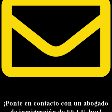
¡Ponte en contacto con un abogado
de inmigración de EE.UU. hoy!