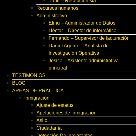
Yahir – Recepcionista
Recursos humanos
Administrativo
Elihu – Administrador de Datos
Héctor – Director de informática
Fernando – Supervisor de facturación
Daniel Aguirre – Analista de
Investigación Operativa
Jesica – Asistente administrativa
principal
TESTIMONIOS
BLOG
ÁREAS DE PRÁCTICA
Inmigración
Ajuste de estatus
Apelaciones de inmigración
Asilo
Ciudadanía
Detención De Inmigrantes