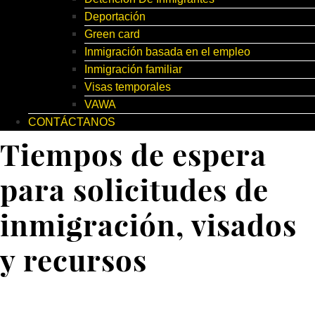
Deportación
Green card
Inmigración basada en el empleo
Inmigración familiar
Visas temporales
VAWA
CONTÁCTANOS
Tiempos de espera
para solicitudes de
inmigración, visados
y recursos