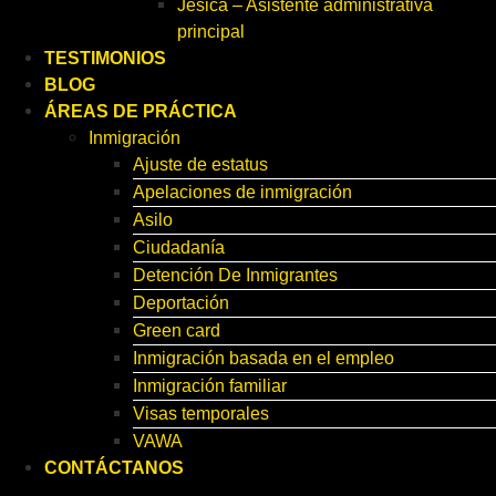
Jesica – Asistente administrativa
principal
TESTIMONIOS
BLOG
ÁREAS DE PRÁCTICA
Inmigración
Ajuste de estatus
Apelaciones de inmigración
Asilo
Ciudadanía
Detención De Inmigrantes
Deportación
Green card
Inmigración basada en el empleo
Inmigración familiar
Visas temporales
VAWA
CONTÁCTANOS