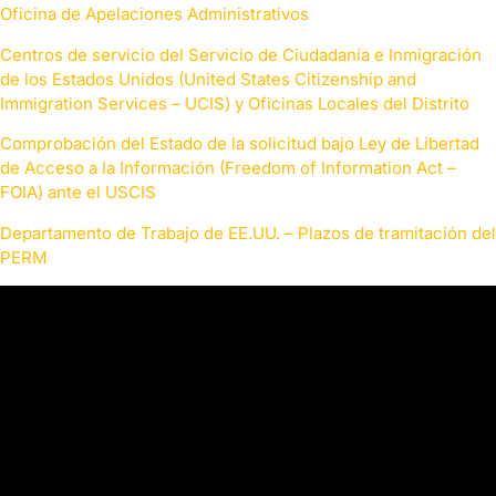
Oficina de Apelaciones Administrativos
Centros de servicio del Servicio de Ciudadanía e Inmigración
de los Estados Unidos (United States Citizenship and
Immigration Services – UCIS) y Oficinas Locales del Distrito
Comprobación del Estado de la solicitud bajo Ley de Libertad
de Acceso a la Información (Freedom of Information Act –
FOIA) ante el USCIS
Departamento de Trabajo de EE.UU. – Plazos de tramitación del
PERM