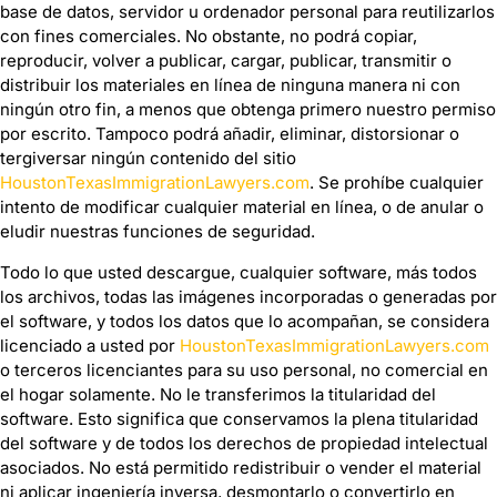
base de datos, servidor u ordenador personal para reutilizarlos
con fines comerciales. No obstante, no podrá copiar,
reproducir, volver a publicar, cargar, publicar, transmitir o
distribuir los materiales en línea de ninguna manera ni con
ningún otro fin, a menos que obtenga primero nuestro permiso
por escrito. Tampoco podrá añadir, eliminar, distorsionar o
tergiversar ningún contenido del sitio
HoustonTexasImmigrationLawyers.com
. Se prohíbe cualquier
intento de modificar cualquier material en línea, o de anular o
eludir nuestras funciones de seguridad.
Todo lo que usted descargue, cualquier software, más todos
los archivos, todas las imágenes incorporadas o generadas por
el software, y todos los datos que lo acompañan, se considera
licenciado a usted por
HoustonTexasImmigrationLawyers.com
o terceros licenciantes para su uso personal, no comercial en
el hogar solamente. No le transferimos la titularidad del
software. Esto significa que conservamos la plena titularidad
del software y de todos los derechos de propiedad intelectual
asociados. No está permitido redistribuir o vender el material
ni aplicar ingeniería inversa, desmontarlo o convertirlo en