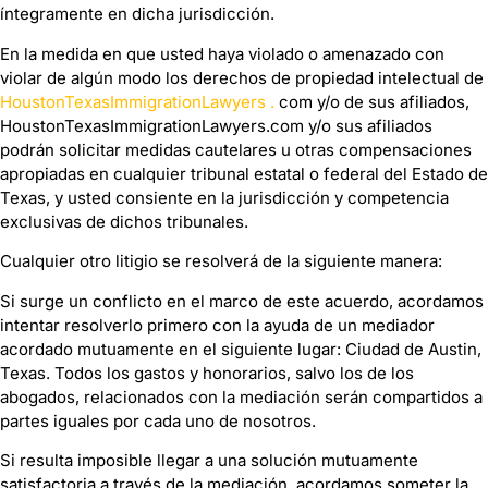
íntegramente en dicha jurisdicción.
En la medida en que usted haya violado o amenazado con
violar de algún modo los derechos de propiedad intelectual de
HoustonTexasImmigrationLawyers
.
com y/o de sus afiliados,
HoustonTexasImmigrationLawyers.com y/o sus afiliados
podrán solicitar medidas cautelares u otras compensaciones
apropiadas en cualquier tribunal estatal o federal del Estado de
Texas, y usted consiente en la jurisdicción y competencia
exclusivas de dichos tribunales.
Cualquier otro litigio se resolverá de la siguiente manera:
Si surge un conflicto en el marco de este acuerdo, acordamos
intentar resolverlo primero con la ayuda de un mediador
acordado mutuamente en el siguiente lugar: Ciudad de Austin,
Texas. Todos los gastos y honorarios, salvo los de los
abogados, relacionados con la mediación serán compartidos a
partes iguales por cada uno de nosotros.
Si resulta imposible llegar a una solución mutuamente
satisfactoria a través de la mediación, acordamos someter la