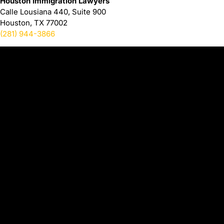
Houston Immigration Lawyers
Calle Lousiana 440, Suite 900
Houston, TX 77002
(281) 944-3866