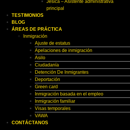
Jesica – Asistente administrativa
principal
TESTIMONIOS
BLOG
ÁREAS DE PRÁCTICA
Inmigración
Ajuste de estatus
Apelaciones de inmigración
Asilo
Ciudadanía
Detención De Inmigrantes
Deportación
Green card
Inmigración basada en el empleo
Inmigración familiar
Visas temporales
VAWA
CONTÁCTANOS