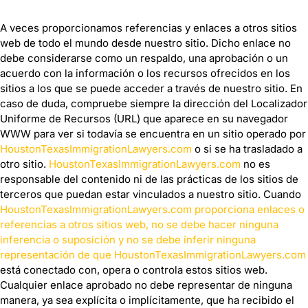
A veces proporcionamos referencias y enlaces a otros sitios
web de todo el mundo desde nuestro sitio. Dicho enlace no
debe considerarse como un respaldo, una aprobación o un
acuerdo con la información o los recursos ofrecidos en los
sitios a los que se puede acceder a través de nuestro sitio. En
caso de duda, compruebe siempre la dirección del Localizador
Uniforme de Recursos (URL) que aparece en su navegador
WWW para ver si todavía se encuentra en un sitio operado por
HoustonTexasImmigrationLawyers.com
o si se ha trasladado a
otro sitio.
HoustonTexasImmigrationLawyers.com
no es
responsable del contenido ni de las prácticas de los sitios de
terceros que puedan estar vinculados a nuestro sitio. Cuando
HoustonTexasImmigrationLawyers.com proporciona enlaces o
referencias a otros sitios web, no se debe hacer ninguna
inferencia o suposición y no se debe inferir ninguna
representación de que HoustonTexasImmigrationLawyers.com
está conectado con, opera o controla estos sitios web.
Cualquier enlace aprobado no debe representar de ninguna
manera, ya sea explícita o implícitamente, que ha recibido el