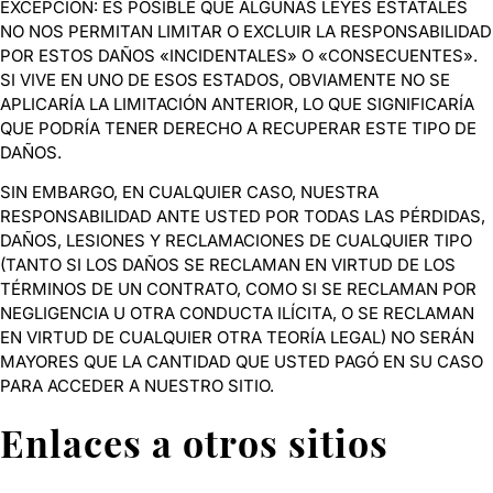
EXCEPCIÓN: ES POSIBLE QUE ALGUNAS LEYES ESTATALES
NO NOS PERMITAN LIMITAR O EXCLUIR LA RESPONSABILIDAD
POR ESTOS DAÑOS «INCIDENTALES» O «CONSECUENTES».
SI VIVE EN UNO DE ESOS ESTADOS, OBVIAMENTE NO SE
APLICARÍA LA LIMITACIÓN ANTERIOR, LO QUE SIGNIFICARÍA
QUE PODRÍA TENER DERECHO A RECUPERAR ESTE TIPO DE
DAÑOS.
SIN EMBARGO, EN CUALQUIER CASO, NUESTRA
RESPONSABILIDAD ANTE USTED POR TODAS LAS PÉRDIDAS,
DAÑOS, LESIONES Y RECLAMACIONES DE CUALQUIER TIPO
(TANTO SI LOS DAÑOS SE RECLAMAN EN VIRTUD DE LOS
TÉRMINOS DE UN CONTRATO, COMO SI SE RECLAMAN POR
NEGLIGENCIA U OTRA CONDUCTA ILÍCITA, O SE RECLAMAN
EN VIRTUD DE CUALQUIER OTRA TEORÍA LEGAL) NO SERÁN
MAYORES QUE LA CANTIDAD QUE USTED PAGÓ EN SU CASO
PARA ACCEDER A NUESTRO SITIO.
Enlaces a otros sitios