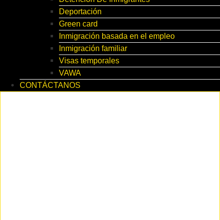
Deportación
Green card
Inmigración basada en el empleo
Inmigración familiar
Visas temporales
VAWA
CONTÁCTANOS