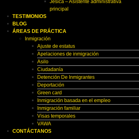
Jesica – Asistente administrativa
principal
TESTIMONIOS
BLOG
ÁREAS DE PRÁCTICA
Inmigración
Ajuste de estatus
Apelaciones de inmigración
Asilo
Ciudadanía
Detención De Inmigrantes
Deportación
Green card
Inmigración basada en el empleo
Inmigración familiar
Visas temporales
VAWA
CONTÁCTANOS