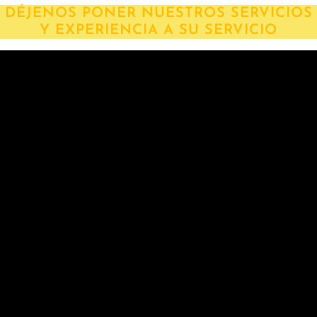
DÉJENOS PONER NUESTROS SERVICIOS
Y EXPERIENCIA A SU SERVICIO