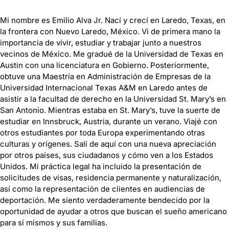
Mi nombre es Emilio Alva Jr. Nací y crecí en Laredo, Texas, en
la frontera con Nuevo Laredo, México. Vi de primera mano la
importancia de vivir, estudiar y trabajar junto a nuestros
vecinos de México. Me gradué de la Universidad de Texas en
Austin con una licenciatura en Gobierno. Posteriormente,
obtuve una Maestría en Administración de Empresas de la
Universidad Internacional Texas A&M en Laredo antes de
asistir a la facultad de derecho en la Universidad St. Mary’s en
San Antonio. Mientras estaba en St. Mary’s, tuve la suerte de
estudiar en Innsbruck, Austria, durante un verano. Viajé con
otros estudiantes por toda Europa experimentando otras
culturas y orígenes. Salí de aquí con una nueva apreciación
por otros países, sus ciudadanos y cómo ven a los Estados
Unidos. Mi práctica legal ha incluido la presentación de
solicitudes de visas, residencia permanente y naturalización,
así como la representación de clientes en audiencias de
deportación. Me siento verdaderamente bendecido por la
oportunidad de ayudar a otros que buscan el sueño americano
para sí mismos y sus familias.