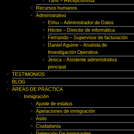
Yahir – Recepcionista
Recursos humanos
Administrativo
Elihu – Administrador de Datos
Héctor – Director de informática
Fernando – Supervisor de facturación
Daniel Aguirre – Analista de
Investigación Operativa
Jesica – Asistente administrativa
principal
TESTIMONIOS
BLOG
ÁREAS DE PRÁCTICA
Inmigración
Ajuste de estatus
Apelaciones de inmigración
Asilo
Ciudadanía
Detención De Inmigrantes