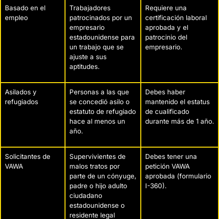
Basado en el
Trabajadores
Requiere una
empleo
patrocinados por un
certificación laboral
empresario
aprobada y el
estadounidense para
patrocinio del
un trabajo que se
empresario.
ajuste a sus
aptitudes.
Asilados y
Personas a las que
Debes haber
refugiados
se concedió asilo o
mantenido el estatus
estatuto de refugiado
de cualificado
hace al menos un
durante más de 1 año.
año.
Solicitantes de
Supervivientes de
Debes tener una
VAWA
malos tratos por
petición VAWA
parte de un cónyuge,
aprobada (formulario
padre o hijo adulto
I-360).
ciudadano
estadounidense o
residente legal