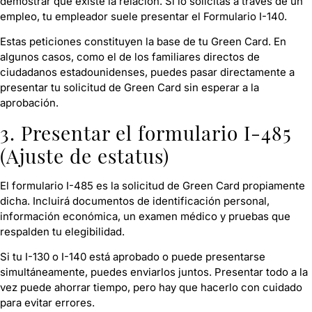
demostrar que existe la relación. Si lo solicitas a través de un
empleo, tu empleador suele presentar el Formulario I-140.
Estas peticiones constituyen la base de tu Green Card. En
algunos casos, como el de los familiares directos de
ciudadanos estadounidenses, puedes pasar directamente a
presentar tu solicitud de Green Card sin esperar a la
aprobación.
3. Presentar el formulario I-485
(Ajuste de estatus)
El formulario I-485 es la solicitud de Green Card propiamente
dicha. Incluirá documentos de identificación personal,
información económica, un examen médico y pruebas que
respalden tu elegibilidad.
Si tu I-130 o I-140 está aprobado o puede presentarse
simultáneamente, puedes enviarlos juntos. Presentar todo a la
vez puede ahorrar tiempo, pero hay que hacerlo con cuidado
para evitar errores.