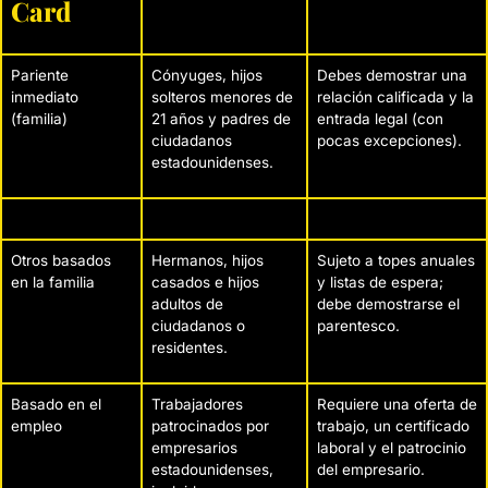
Card
Pariente
Cónyuges, hijos
Debes demostrar una
inmediato
solteros menores de
relación calificada y la
(familia)
21 años y padres de
entrada legal (con
ciudadanos
pocas excepciones).
estadounidenses.
Otros basados
Hermanos, hijos
Sujeto a topes anuales
en la familia
casados e hijos
y listas de espera;
adultos de
debe demostrarse el
ciudadanos o
parentesco.
residentes.
Basado en el
Trabajadores
Requiere una oferta de
empleo
patrocinados por
trabajo, un certificado
empresarios
laboral y el patrocinio
estadounidenses,
del empresario.