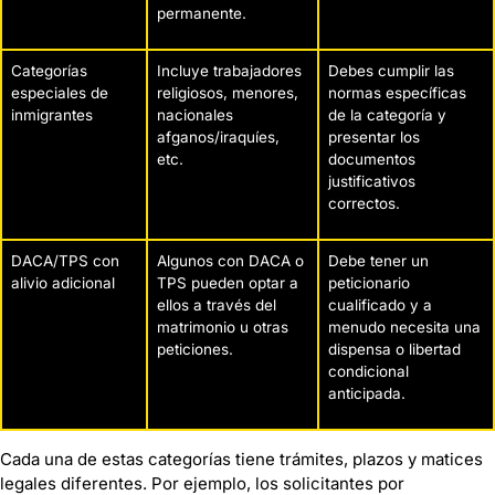
permanente.
Categorías
Incluye trabajadores
Debes cumplir las
especiales de
religiosos, menores,
normas específicas
inmigrantes
nacionales
de la categoría y
afganos/iraquíes,
presentar los
etc.
documentos
justificativos
correctos.
DACA/TPS con
Algunos con DACA o
Debe tener un
alivio adicional
TPS pueden optar a
peticionario
ellos a través del
cualificado y a
matrimonio u otras
menudo necesita una
peticiones.
dispensa o libertad
condicional
anticipada.
Cada una de estas categorías tiene trámites, plazos y matices
legales diferentes. Por ejemplo, los solicitantes por