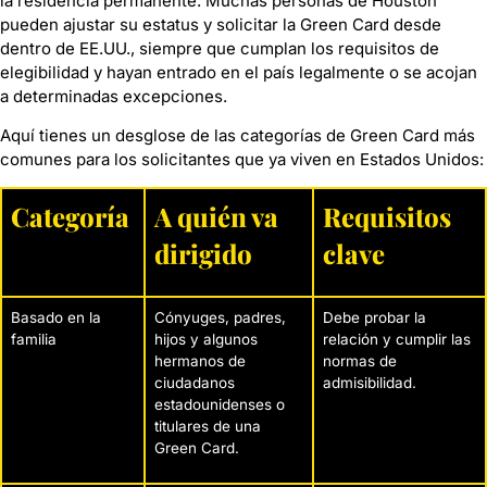
la residencia permanente. Muchas personas de Houston
pueden ajustar su estatus y solicitar la Green Card desde
dentro de EE.UU., siempre que cumplan los requisitos de
elegibilidad y hayan entrado en el país legalmente o se acojan
a determinadas excepciones.
Aquí tienes un desglose de las categorías de Green Card más
comunes para los solicitantes que ya viven en Estados Unidos:
Categoría
A quién va
Requisitos
dirigido
clave
Basado en la
Cónyuges, padres,
Debe probar la
familia
hijos y algunos
relación y cumplir las
hermanos de
normas de
ciudadanos
admisibilidad.
estadounidenses o
titulares de una
Green Card.