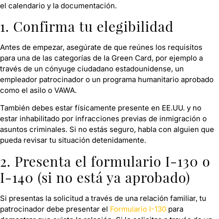
el calendario y la documentación.
1. Confirma tu elegibilidad
Antes de empezar, asegúrate de que reúnes los requisitos
para una de las categorías de la Green Card, por ejemplo a
través de un cónyuge ciudadano estadounidense, un
empleador patrocinador o un programa humanitario aprobado
como el asilo o VAWA.
También debes estar físicamente presente en EE.UU. y no
estar inhabilitado por infracciones previas de inmigración o
asuntos criminales. Si no estás seguro, habla con alguien que
pueda revisar tu situación detenidamente.
2. Presenta el formulario I-130 o
I-140 (si no está ya aprobado)
Si presentas la solicitud a través de una relación familiar, tu
patrocinador debe presentar el
Formulario I-130
para