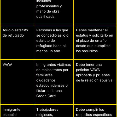
incluidos
profesionales y
mano de obra
cualificada.
Asilo o estatuto
Personas a las que
Debes mantener el
de refugiado
se concedió asilo o
estatus y solicitarlo en
estatuto de
el plazo de un año
refugiado hace al
desde que cumpliste
menos un año.
los requisitos.
VAWA
Inmigrantes víctimas
Debe tener una
de malos tratos por
petición VAWA
familiares
aprobada y pruebas
ciudadanos
de la relación abusiva.
estadounidenses o
titulares de una
Green Card.
Inmigrante
Trabajadores
Debe cumplir los
especial
religiosos,
requisitos específicos