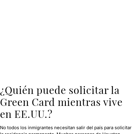
¿Quién puede solicitar la
Green Card mientras vive
en EE.UU.?
No todos los inmigrantes necesitan salir del país para solicitar