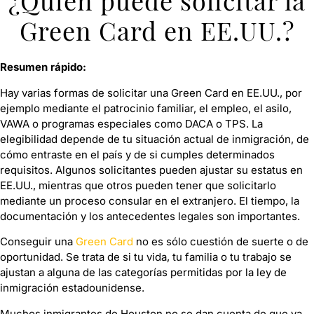
¿Quién puede solicitar la
Green Card en EE.UU.?
Resumen rápido:
Hay varias formas de solicitar una Green Card en EE.UU., por
ejemplo mediante el patrocinio familiar, el empleo, el asilo,
VAWA o programas especiales como DACA o TPS. La
elegibilidad depende de tu situación actual de inmigración, de
cómo entraste en el país y de si cumples determinados
requisitos. Algunos solicitantes pueden ajustar su estatus en
EE.UU., mientras que otros pueden tener que solicitarlo
mediante un proceso consular en el extranjero. El tiempo, la
documentación y los antecedentes legales son importantes.
Conseguir una
Green Card
no es sólo cuestión de suerte o de
oportunidad. Se trata de si tu vida, tu familia o tu trabajo se
ajustan a alguna de las categorías permitidas por la ley de
inmigración estadounidense.
Muchos inmigrantes de Houston no se dan cuenta de que ya