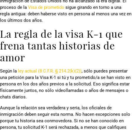
inmigración de Estados Unidos no ha alcanzado la era digital. El
proceso de la
Visa de prometido
sigue girando en torno a una
regla antigua: deben haberse visto en persona al menos una vez en
los últimos dos años.
La regla de la visa K-1 que
frena tantas historias de
amor
Según la
ley actual (8 C.F.R. § 214.2(k)(2))
, sólo puedes presentar
una petición para la Visa K-1 si tú y tu prometido/a se han visto en
persona en los dos años previos a la solicitud. Eso significa estar
físicamente juntos, no sólo videollamadas o años de mensajes o
chats diarios.
Aunque la relación sea verdadera y seria, los oficiales de
inmigración deben seguir esta norma. No hacen excepciones solo
porque tu historia sea conmovedora. Si no se han conocido en
persona, tu solicitud K-1 será rechazada, a menos que califiques