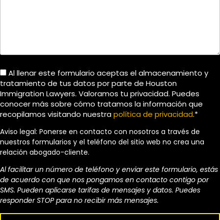
Al llenar este formulario aceptas el almacenamiento y
tratamiento de tus datos por parte de Houston
Immigration Lawyers. Valoramos tu privacidad. Puedes
conocer más sobre cómo tratamos la información que
recopilamos visitando nuestra
política de privacidad
.*
Aviso legal: Ponerse en contacto con nosotros a través de
nuestros formularios y el teléfono del sitio web no crea una
relación abogado-cliente.
Al facilitar un número de teléfono y enviar este formulario, estás
de acuerdo con que nos pongamos en contacto contigo por
SMS. Pueden aplicarse tarifas de mensajes y datos. Puedes
responder STOP para no recibir más mensajes.