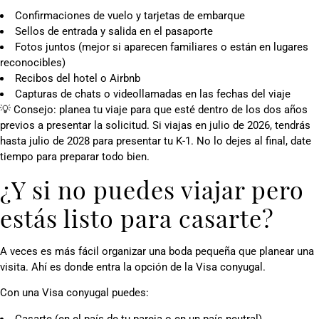
Confirmaciones de vuelo y tarjetas de embarque
Sellos de entrada y salida en el pasaporte
Fotos juntos (mejor si aparecen familiares o están en lugares
reconocibles)
Recibos del hotel o Airbnb
Capturas de chats o videollamadas en las fechas del viaje
💡 Consejo: planea tu viaje para que esté dentro de los dos años
previos a presentar la solicitud. Si viajas en julio de 2026, tendrás
hasta julio de 2028 para presentar tu K-1. No lo dejes al final, date
tiempo para preparar todo bien.
¿Y si no puedes viajar pero
estás listo para casarte?
A veces es más fácil organizar una boda pequeña que planear una
visita. Ahí es donde entra la opción de la Visa conyugal.
Con una Visa conyugal puedes:
Casarte (en el país de tu pareja o en un país neutral)