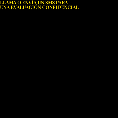
LLAMA O ENVÍA UN SMS PARA
Ir
UNA EVALUACIÓN CONFIDENCIAL
al
contenido