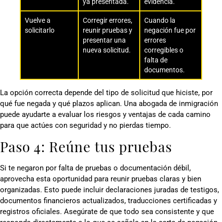
ya presentada.
evidencia.
Vuelve a
Corregir errores,
Cuando la
solicitarlo
reunir pruebas y
negación fue por
presentar una
errores
nueva solicitud.
corregibles o
falta de
documentos.
La opción correcta depende del tipo de solicitud que hiciste, por
qué fue negada y qué plazos aplican. Una abogada de inmigración
puede ayudarte a evaluar los riesgos y ventajas de cada camino
para que actúes con seguridad y no pierdas tiempo.
Paso 4: Reúne tus pruebas
Si te negaron por falta de pruebas o documentación débil,
aprovecha esta oportunidad para reunir pruebas claras y bien
organizadas. Esto puede incluir declaraciones juradas de testigos,
documentos financieros actualizados, traducciones certificadas y
registros oficiales. Asegúrate de que todo sea consistente y que