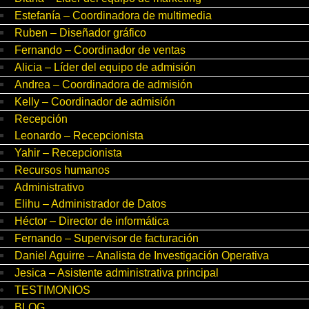
Estefanía – Coordinadora de multimedia
Ruben – Diseñador gráfico
Fernando – Coordinador de ventas
Alicia – Líder del equipo de admisión
Andrea – Coordinadora de admisión
Kelly – Coordinador de admisión
Recepción
Leonardo – Recepcionista
Yahir – Recepcionista
Recursos humanos
Administrativo
Elihu – Administrador de Datos
Héctor – Director de informática
Fernando – Supervisor de facturación
Daniel Aguirre – Analista de Investigación Operativa
Jesica – Asistente administrativa principal
TESTIMONIOS
BLOG