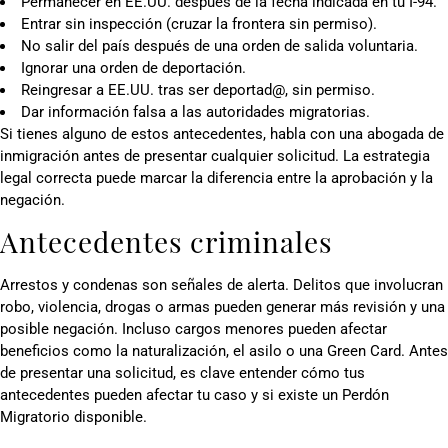
Permanecer en EE.UU. después de la fecha indicada en tu I-94.
Entrar sin inspección (cruzar la frontera sin permiso).
No salir del país después de una orden de salida voluntaria.
Ignorar una orden de deportación.
Reingresar a EE.UU. tras ser deportad@, sin permiso.
Dar información falsa a las autoridades migratorias.
Si tienes alguno de estos antecedentes, habla con una abogada de
inmigración antes de presentar cualquier solicitud. La estrategia
legal correcta puede marcar la diferencia entre la aprobación y la
negación.
Antecedentes criminales
Arrestos y condenas son señales de alerta. Delitos que involucran
robo, violencia, drogas o armas pueden generar más revisión y una
posible negación. Incluso cargos menores pueden afectar
beneficios como la naturalización, el asilo o una Green Card. Antes
de presentar una solicitud, es clave entender cómo tus
antecedentes pueden afectar tu caso y si existe un Perdón
Migratorio disponible.