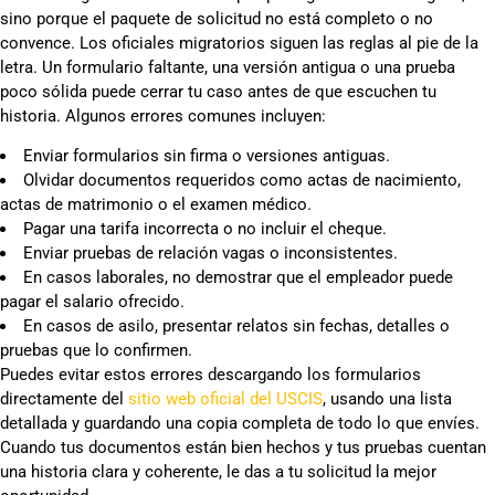
sino porque el paquete de solicitud no está completo o no
convence. Los oficiales migratorios siguen las reglas al pie de la
letra. Un formulario faltante, una versión antigua o una prueba
poco sólida puede cerrar tu caso antes de que escuchen tu
historia. Algunos errores comunes incluyen:
Enviar formularios sin firma o versiones antiguas.
Olvidar documentos requeridos como actas de nacimiento,
actas de matrimonio o el examen médico.
Pagar una tarifa incorrecta o no incluir el cheque.
Enviar pruebas de relación vagas o inconsistentes.
En casos laborales, no demostrar que el empleador puede
pagar el salario ofrecido.
En casos de asilo, presentar relatos sin fechas, detalles o
pruebas que lo confirmen.
Puedes evitar estos errores descargando los formularios
directamente del
sitio web oficial del USCIS
, usando una lista
detallada y guardando una copia completa de todo lo que envíes.
Cuando tus documentos están bien hechos y tus pruebas cuentan
una historia clara y coherente, le das a tu solicitud la mejor