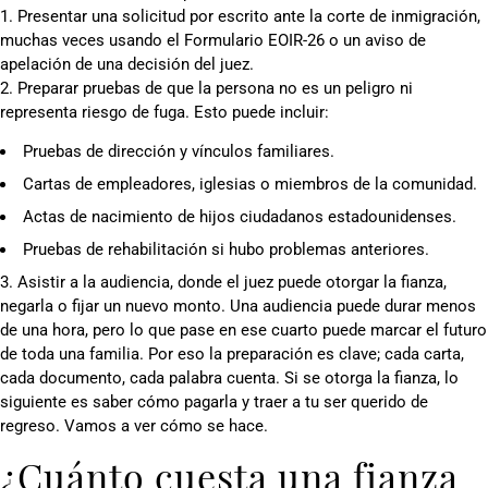
1. Presentar una solicitud por escrito ante la corte de inmigración,
muchas veces usando el Formulario EOIR-26 o un aviso de
apelación de una decisión del juez.
2. Preparar pruebas de que la persona no es un peligro ni
representa riesgo de fuga. Esto puede incluir:
Pruebas de dirección y vínculos familiares.
Cartas de empleadores, iglesias o miembros de la comunidad.
Actas de nacimiento de hijos ciudadanos estadounidenses.
Pruebas de rehabilitación si hubo problemas anteriores.
3. Asistir a la audiencia, donde el juez puede otorgar la fianza,
negarla o fijar un nuevo monto. Una audiencia puede durar menos
de una hora, pero lo que pase en ese cuarto puede marcar el futuro
de toda una familia. Por eso la preparación es clave; cada carta,
cada documento, cada palabra cuenta. Si se otorga la fianza, lo
siguiente es saber cómo pagarla y traer a tu ser querido de
regreso. Vamos a ver cómo se hace.
¿Cuánto cuesta una fianza