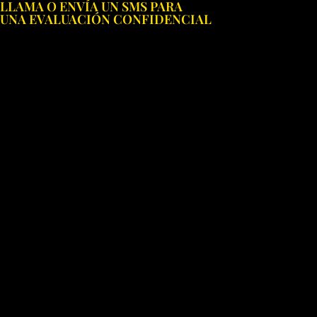
LLAMA O ENVÍA UN SMS PARA
Ir
UNA EVALUACIÓN CONFIDENCIAL
al
contenido