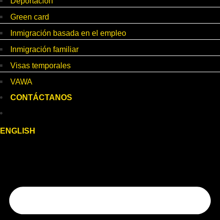
Deportación
Green card
Inmigración basada en el empleo
Inmigración familiar
Visas temporales
VAWA
CONTÁCTANOS
ENGLISH